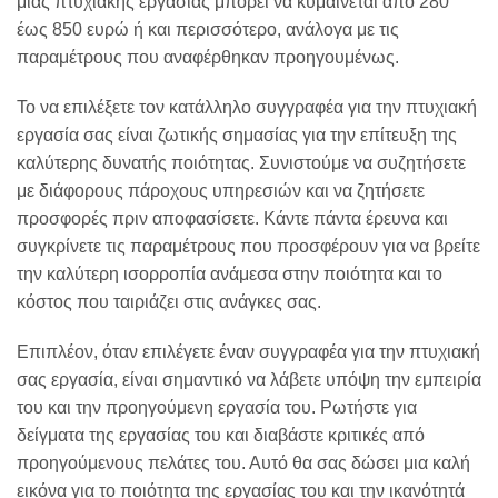
μιας πτυχιακής εργασίας μπορεί να κυμαίνεται από 280
έως 850 ευρώ ή και περισσότερο, ανάλογα με τις
παραμέτρους που αναφέρθηκαν προηγουμένως.
Το να επιλέξετε τον κατάλληλο συγγραφέα για την πτυχιακή
εργασία σας είναι ζωτικής σημασίας για την επίτευξη της
καλύτερης δυνατής ποιότητας. Συνιστούμε να συζητήσετε
με διάφορους πάροχους υπηρεσιών και να ζητήσετε
προσφορές πριν αποφασίσετε. Κάντε πάντα έρευνα και
συγκρίνετε τις παραμέτρους που προσφέρουν για να βρείτε
την καλύτερη ισορροπία ανάμεσα στην ποιότητα και το
κόστος που ταιριάζει στις ανάγκες σας.
Επιπλέον, όταν επιλέγετε έναν συγγραφέα για την πτυχιακή
σας εργασία, είναι σημαντικό να λάβετε υπόψη την εμπειρία
του και την προηγούμενη εργασία του. Ρωτήστε για
δείγματα της εργασίας του και διαβάστε κριτικές από
προηγούμενους πελάτες του. Αυτό θα σας δώσει μια καλή
εικόνα για το ποιότητα της εργασίας του και την ικανότητά