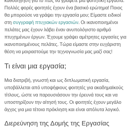
καθοδήγηση για το πώς να γράψετε μια φοιτητική εργασία.
Πολλές φορές φοιτητές έχουν ένα βασικό ερώτημα! Ποιος
θα μπορούσε να γράψει την εργασία μου; Είμαστε ειδικοί
στη
συγγραφή πτυχιακών εργασιών
. Οι ικανοποιημένοι
πελάτες μας έχουν λάβει έναν ανυπολόγιστο αριθμό
πτυχημένων έργων. Έχουμε γράψει αμέτρητες εργασίες για
ικανοποιημένους πελάτες. Τώρα είμαστε στην ευχάριστη
θέση να μοιραστούμε την τεχνογνωσία μας μαζί σας!
Τι είναι μια εργασία;
Μια διατριβή, γνωστή και ως διπλωματική εργασία,
υποβάλλεται από υποψήφιους φοιτητές για ακαδημαϊκούς
τίτλους, ώστε να παρουσιάσουν την έρευνά τους και να
υποστηρίξουν την αίτησή τους. Οι φοιτητές έχουν μεγάλο
άγχος για μια τέτοια πρόκληση και είναι απόλυτα λογικό.
Διερεύνηση της Δομής της Εργασίας